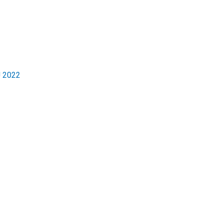
J 2022
REDES SOCIAIS