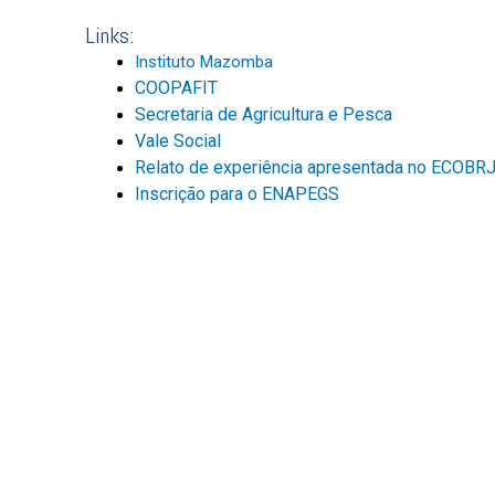
Links:
Instituto Mazomba
COOPAFIT
Secretaria de Agricultura e Pesca
Vale Social
Relato de experiência apresentada no ECOBR
Inscrição para o ENAPEGS
Compartilhe Com: