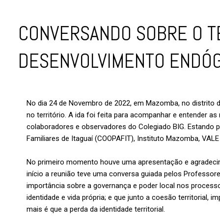
CONVERSANDO SOBRE O TE
DESENVOLVIMENTO ENDÓG
No dia 24 de Novembro de 2022, em Mazomba, no distrito de
no território. A ida foi feita para acompanhar e entender as
colaboradores e observadores do Colegiado BIG. Estando p
Familiares de Itaguaí (COOPAFIT), Instituto Mazomba, VALE e
No primeiro momento houve uma apresentação e agradecim
início a reunião teve uma conversa guiada pelos Professores
importância sobre a governança e poder local nos processo
identidade e vida própria; e que junto a coesão territorial,
mais é que a perda da identidade territorial.