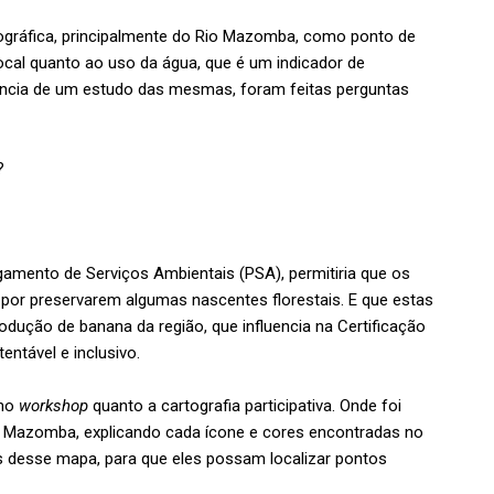
rográfica, principalmente do Rio Mazomba, como ponto de
local quanto ao uso da água, que é um indicador de
tância de um estudo das mesmas, foram feitas perguntas
?
gamento de Serviços Ambientais (PSA), permitiria que os
por preservarem algumas nascentes florestais. E que estas
dução de banana da região, que influencia na Certificação
ntável e inclusivo.
eno
workshop
quanto a cartografia participativa. Onde foi
Rio Mazomba, explicando cada ícone e cores encontradas no
desse mapa, para que eles possam localizar pontos