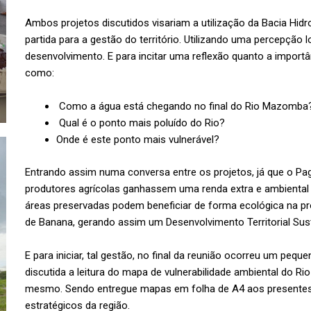
Ambos projetos discutidos visariam a utilização da Bacia Hid
partida para a gestão do território. Utilizando uma percepção 
desenvolvimento. E para incitar uma reflexão quanto a impor
como:
Como a água está chegando no final do Rio Mazomba
Qual é o ponto mais poluído do Rio?
Onde é este ponto mais vulnerável?
Entrando assim numa conversa entre os projetos, já que o Pa
produtores agrícolas ganhassem uma renda extra e ambiental 
áreas preservadas podem beneficiar de forma ecológica na pro
de Banana, gerando assim um Desenvolvimento Territorial Suste
E para iniciar, tal gestão, no final da reunião ocorreu um pequ
discutida a leitura do mapa de vulnerabilidade ambiental do 
mesmo. Sendo entregue mapas em folha de A4 aos presentes 
estratégicos da região.