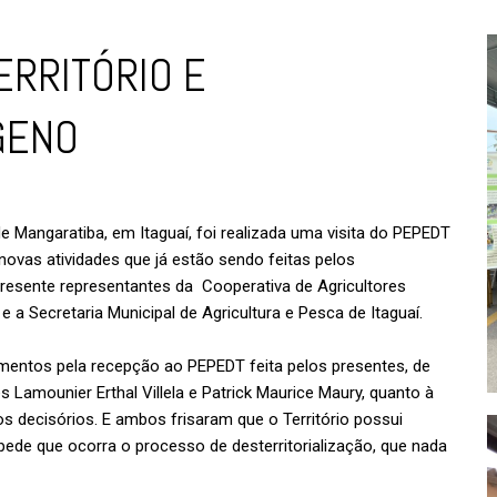
RRITÓRIO E
ENO​
 Mangaratiba, em Itaguaí, foi realizada uma visita do PEPEDT
 novas atividades que já estão sendo feitas pelos
resente representantes da Cooperativa de Agricultores
 a Secretaria Municipal de Agricultura e Pesca de Itaguaí.
entos pela recepção ao PEPEDT feita pelos presentes, de
 Lamounier Erthal Villela e Patrick Maurice Maury, quanto à
s decisórios. E ambos frisaram que o Território possui
 impede que ocorra o processo de desterritorialização, que nada