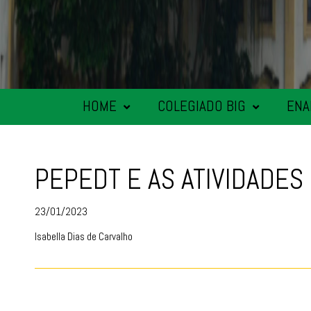
HOME
COLEGIADO BIG
ENA
PEPEDT E AS ATIVIDADE
23/01/2023
Isabella Dias de Carvalho