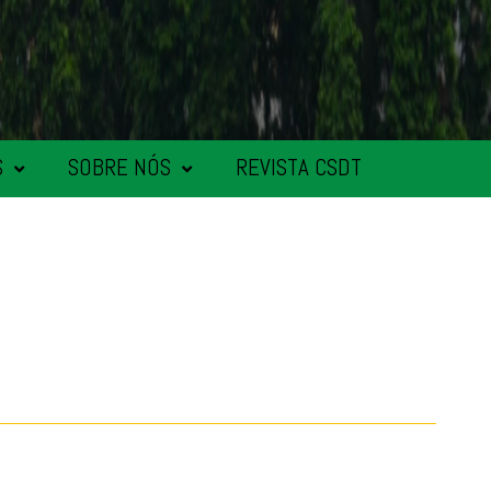
S
SOBRE NÓS
REVISTA CSDT