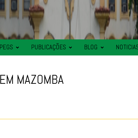
PEGS
PUBLICAÇÕES
BLOG
NOTICIA
S EM MAZOMBA