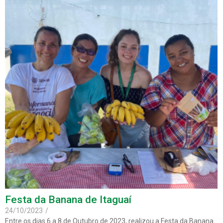
Festa da Banana de Itaguaí
24/10/2023
/
Entre os dias 6 a 8 de Outubro de 2023, realizou a Festa da Banana