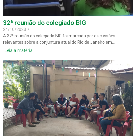
32ª reunião do colegiado BIG
24/10/2023
/
A 32ª reunião do colegiado BIG foi marcada por discussões
relevantes sobre a conjuntura atual do Rio de Janeiro em…
Leia a matéria