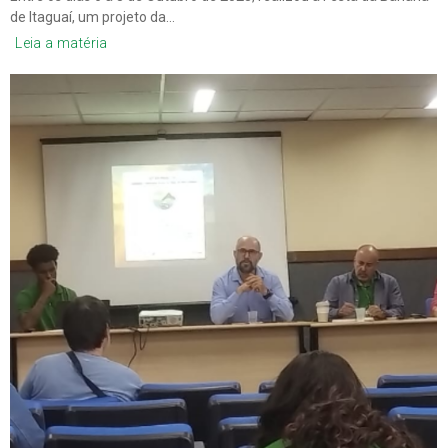
de Itaguaí, um projeto da…
Leia a matéria